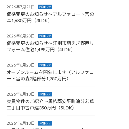
2026年7月21日
お知らせ
価格変更のお知らせ～アルファコート宮の
森1,680万円（3LDK）
2026年6月23日
お知らせ
価格変更のお知らせ～江別市萌えぎ野西リ
フォーム住宅1,498万円（4LDK）
2026年6月23日
お知らせ
オープンルームを開催します（アルファコ
ート宮の森3階部分1,780万円）
2026年6月10日
お知らせ
売買物件のご紹介～勇払郡安平町追分若草
二丁目中古戸建350万円（5LDK）
2026年6月10日
お知らせ