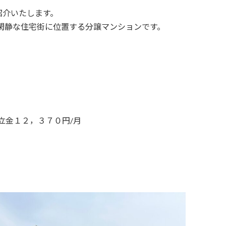
紹介いたします。
、閑静な住宅街に位置する分譲マンションです。
）
立金１２，３７０円/月