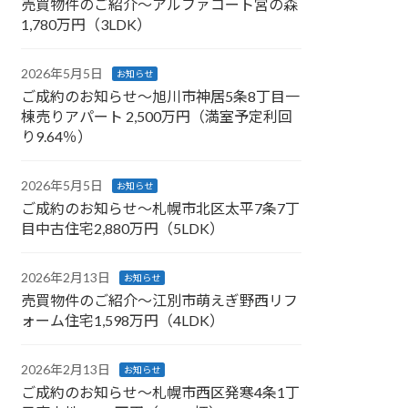
売買物件のご紹介～アルファコート宮の森
1,780万円（3LDK）
2026年5月5日
お知らせ
ご成約のお知らせ～旭川市神居5条8丁目一
棟売りアパート 2,500万円（満室予定利回
り9.64％）
2026年5月5日
お知らせ
ご成約のお知らせ～札幌市北区太平7条7丁
目中古住宅2,880万円（5LDK）
2026年2月13日
お知らせ
売買物件のご紹介～江別市萌えぎ野西リフ
ォーム住宅1,598万円（4LDK）
2026年2月13日
お知らせ
ご成約のお知らせ～札幌市西区発寒4条1丁