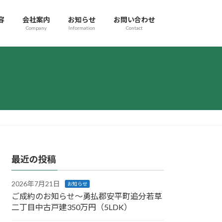
容
会社案内
お知らせ
お問い合わせ
Company
Information
Contact
最近の投稿
2026年7月21日
お知らせ
ご成約のお知らせ～勇払郡安平町追分若草
二丁目中古戸建350万円（5LDK）